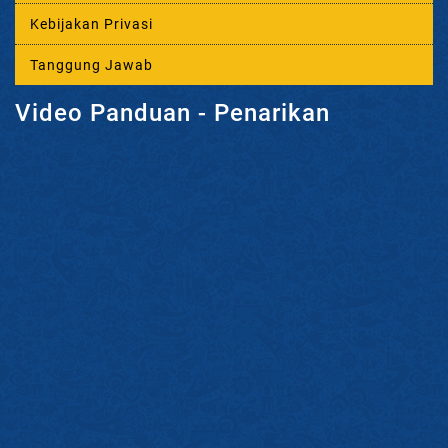
Kebijakan Privasi
Tanggung Jawab
Video Panduan - Penarikan