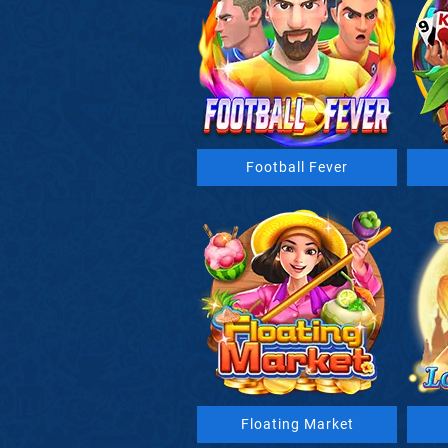
Main Sekarang
Main
Football Fever
Main Sekarang
Main
Floating Market