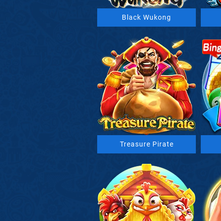
Black Wukong
Main Sekarang
Main
Treasure Pirate
Main Sekarang
Main