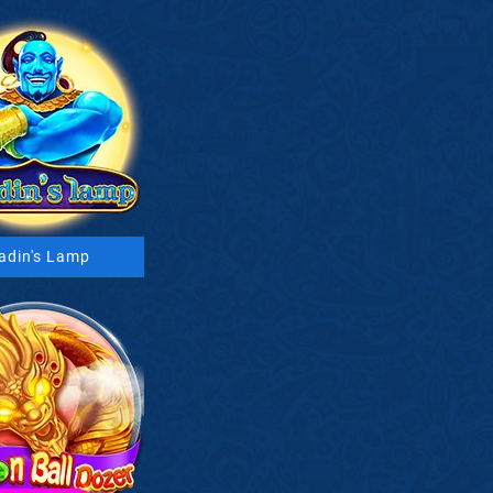
arang
ladin's Lamp
arang