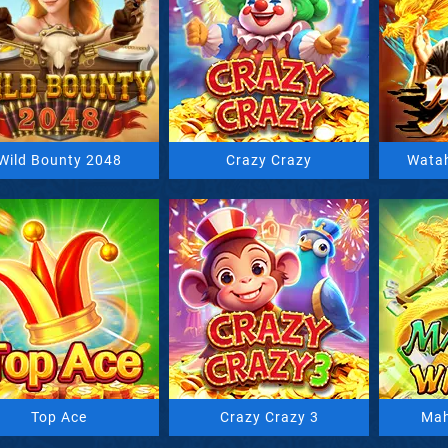
 Sekarang
Main Sekarang
Main Sek
Wild Bounty 2048
Crazy Crazy
Watah
 Sekarang
Main Sekarang
Main Sek
Top Ace
Crazy Crazy 3
Mah