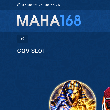
07/08/2026,
08:56:30
CQ9 SLOT
Main Sekarang
Main