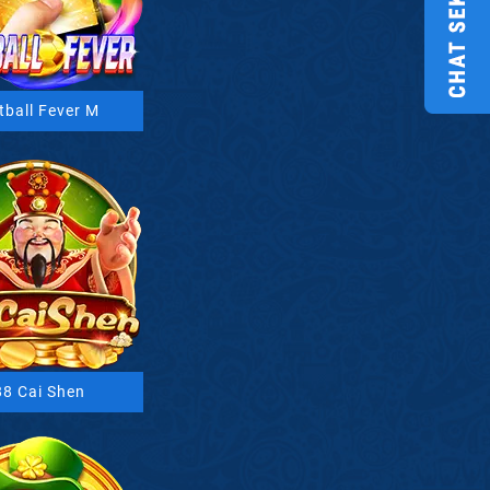
tball Fever M
arang
8 Cai Shen