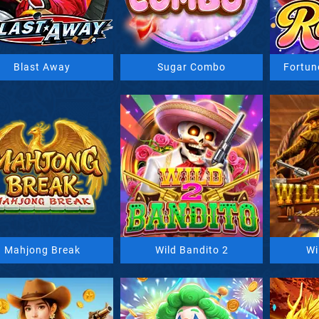
Blast Away
Sugar Combo
Fortun
 Sekarang
Main Sekarang
Main Sek
Mahjong Break
Wild Bandito 2
Wi