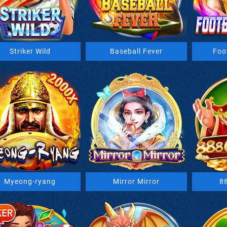
Striker Wild
Baseball Fever
Foo
 Sekarang
Main Sekarang
Main Sek
Myeong-ryang
Mirror Mirror
88