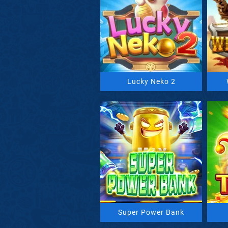
Main Sekarang
Main
Lucky Neko 2
Main Sekarang
Main
Super Power Bank