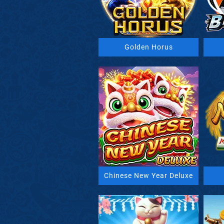
Golden Horus
Main Sekarang
Main
Chinese New Year Deluxe