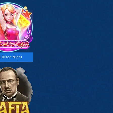
arang
d Disco Night
arang