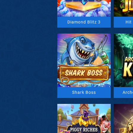
Diamond Blitz 3
Hit
Main Sekarang
Main Sek
Shark Boss
Arch
Main Sekarang
Main Sek