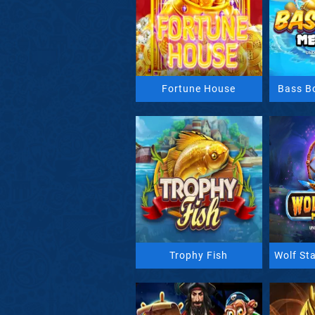
Fortune House
Bass B
Main Sekarang
Main Sek
Trophy Fish
Wolf St