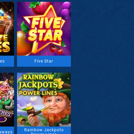
Main Sekarang
es
Five Star
Main Sekarang
Rainbow Jackpots
gaways