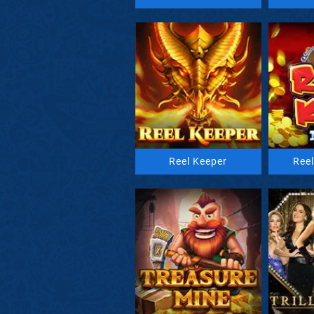
Main Sekarang
Main Sek
Reel Keeper
Ree
Main Sekarang
Main Sek