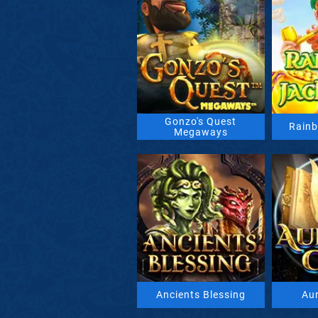
Main Sekarang
Main Sek
Gonzo's Quest
Rainb
Megaways
Main Sekarang
Main Sek
Ancients Blessing
Au