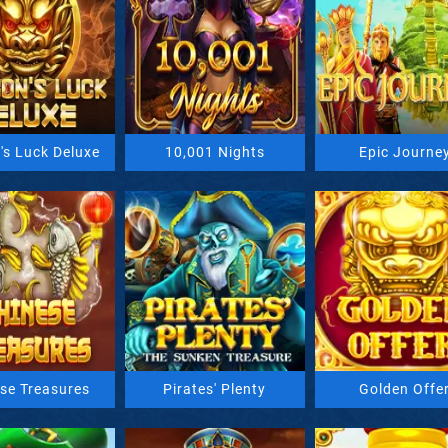
arang
Main Sekarang
Main Sekarang
's Luck Deluxe
10,001 Nights
Epic Journe
arang
Main Sekarang
Main Sekarang
se Treasures
Pirates' Plenty
Golden Offe