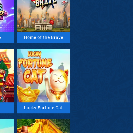
p
Home of the Brave
Main Sekarang
Lucky Fortune Cat