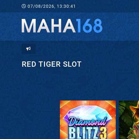
07/08/2026,
13:30:45
RED TIGER SLOT
Main Sekarang
Main Sek