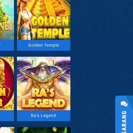
Main Sekarang
y
Golden Temple
Main Sekarang
r
Ra's Legend