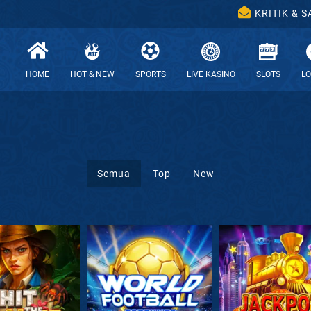
KRITIK & 
HOME
HOT & NEW
SPORTS
LIVE KASINO
SLOTS
LO
Selamat datang di situs
Semua
Top
New
arang
Main Sekarang
Main Sekarang