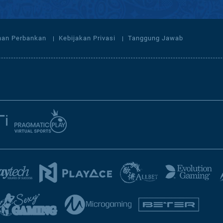
ihan Perbankan
Kebijakan Privasi
Tanggung Jawab