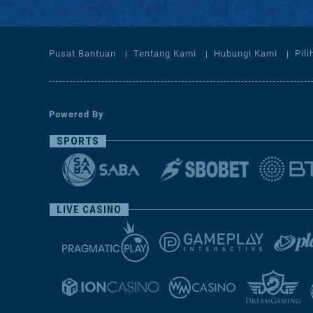
Pusat Bantuan
Tentang Kami
Hubungi Kami
Pil
Powered By
SPORTS
LIVE CASINO