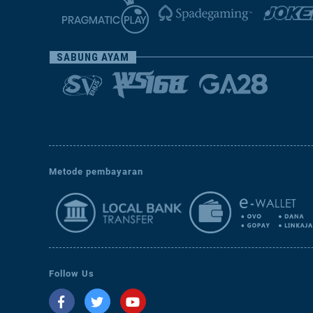
SABUNG AYAM
Metode pembayaran
Follow Us