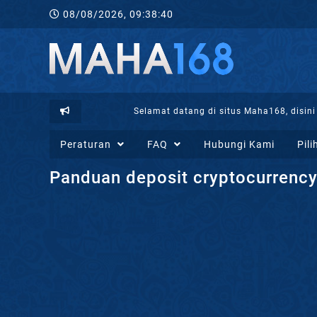
08/08/2026,
09:38:41
Selamat datang di situs Maha168, disini kami 
Peraturan
FAQ
Hubungi Kami
Pil
Panduan deposit cryptocurrenc