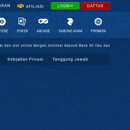
SARAN
LOGIN
DAFTAR
AFILIASI
TERE
POKER
ARCADE
SABUNG AYAM
PROMOSI
 dan slot online dengan minimal deposit Bank 50 ribu dan Ewallet
Kebijakan Privasi
Tanggung Jawab