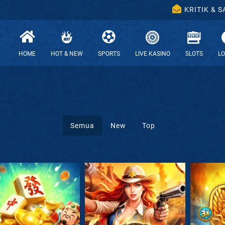
KRITIK & 
HOME
HOT & NEW
SPORTS
LIVE KASINO
SLOTS
LO
Selama
Semua
New
Top
 Sekarang
Main Sekarang
Main Sek