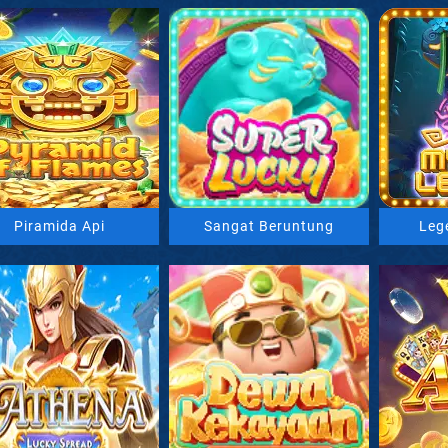
 Sekarang
Main Sekarang
Main Sek
Piramida Api
Sangat Beruntung
Leg
 Sekarang
Main Sekarang
Main Sek