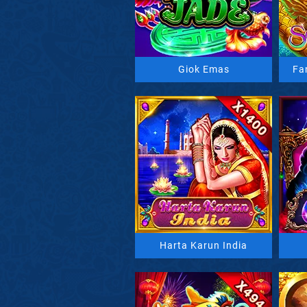
Giok Emas
Fa
Main Sekarang
Main
Harta Karun India