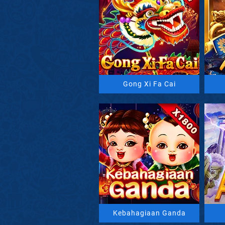
Main Sekarang
Main
Gong Xi Fa Cai
Main Sekarang
Main
Kebahagiaan Ganda